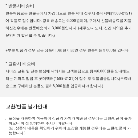
* 반품시배송비
반품배송료는 환불금에서 차감되므로 반품 택배 접수시 롯데택배(1588-2121)
에 착불로 접수합니다. 왕복 배송료는 6,000원이며, 구매시 선불배송료를 지불
하신경우에는 반품배송비가 3,000원입니다. (제주도나 도서, 산간 지역은 추가
운임비가 발생할 수 있습니다.)
※부분 반품의 경우 남은 상품이 3만원 이상인 경우 반품비는 3,000원 입니다
* 교환시 배송비
사이즈 교환 및 단순 변심에 대해서는 고객분담으로 왕복6,000원을 안내해드
리는 계좌로 입금 후 롯데택배(1588-2121)에 접수 후 착불발송합니다.(무료배
송으로 구매하신 분들도 필히6,000원을 입금하셔야 합니다.)
교환/반품 불가안내
포장을 개봉하여 착용하여 상품의 가치가 훼손된 경우에는 교환/반품이 불가
하오니 이 점 양해하여 주시기 바랍니다.
(단, 상품의 내용을 확인하기 위하여 포장을 개봉한 경우에는 교환/반품이 가
능합니다.)