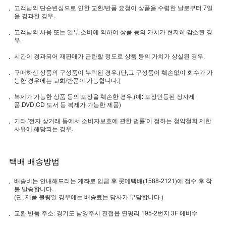
고객님의 단순변심으로 인한 교환/반품 요청이 상품을 수령한 날로부터 7일
을 경과한 경우.
고객님의 사용 또는 일부 소비에 의하여 상품 등의 가치가 현저히 감소된 경
우.
시간이 경과되어 재판매가 곤란할 정도로 상품 등의 가치가 상실된 경우.
구매하신 상품의 구성품이 누락된 경우.(단,그 구성품이 훼손없이 회수가 가
능한 경우에는 교화/반품이 가능합니다.)
복제가 가능한 상품 등의 포장을 훼손한 경우.(예: 포장인등된 정자제
품,DVD,CD 도서 등 복제가 가능한 제품)
기타,'전자 상거래 등에서 소비자보호에 관한 법률'이 정하는 청약철회 제한
사유에 해당되는 경우.
택배 배송방법
배송비는 안내해드리는 계좌로 입금 후 롯데택배(1588-2121)에 접수 후 착
불 발송합니다.
(단, 제품 불량일 경우에는 배송료는 당사가 부담합니다.)
교환 반품 주소: 경기도 남양주시 진접읍 연평리 195-2번지 3F 에비수