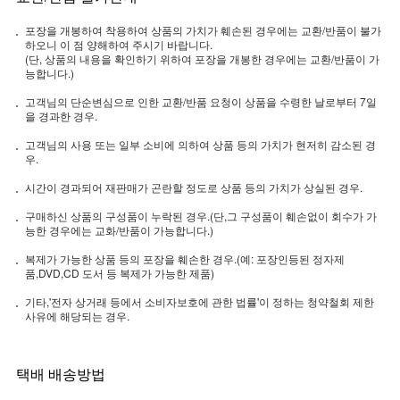
포장을 개봉하여 착용하여 상품의 가치가 훼손된 경우에는 교환/반품이 불가
하오니 이 점 양해하여 주시기 바랍니다.
(단, 상품의 내용을 확인하기 위하여 포장을 개봉한 경우에는 교환/반품이 가
능합니다.)
고객님의 단순변심으로 인한 교환/반품 요청이 상품을 수령한 날로부터 7일
을 경과한 경우.
고객님의 사용 또는 일부 소비에 의하여 상품 등의 가치가 현저히 감소된 경
우.
시간이 경과되어 재판매가 곤란할 정도로 상품 등의 가치가 상실된 경우.
구매하신 상품의 구성품이 누락된 경우.(단,그 구성품이 훼손없이 회수가 가
능한 경우에는 교화/반품이 가능합니다.)
복제가 가능한 상품 등의 포장을 훼손한 경우.(예: 포장인등된 정자제
품,DVD,CD 도서 등 복제가 가능한 제품)
기타,'전자 상거래 등에서 소비자보호에 관한 법률'이 정하는 청약철회 제한
사유에 해당되는 경우.
택배 배송방법