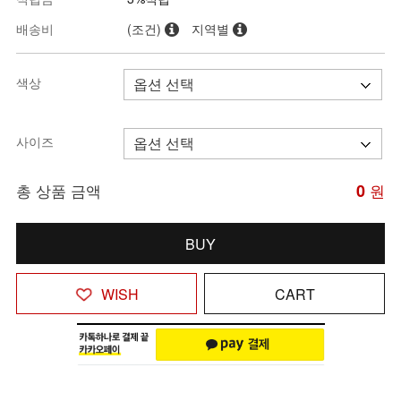
배송비
(조건)
지역별
색상
사이즈
총 상품 금액
0
원
BUY
WISH
CART