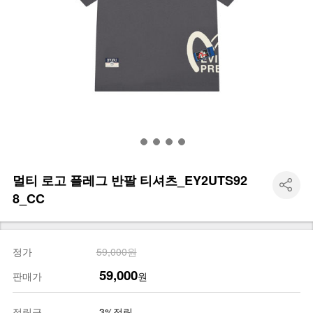
멀티 로고 플레그 반팔 티셔츠_EY2UTS92
8_CC
정가
59,000원
59,000
판매가
원
적립금
3%적립