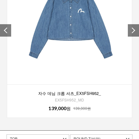
자수 데님 크롭 셔츠_EX5FSH952_
EX5FSH952_MD
139,000
원
139,000원