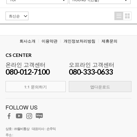
회사소개
이용약관
개인정보처리방침
제휴문의
CS CENTER
온라인 고객센터
오프라인 고객센터
080-012-7100
080-333-0633
1:1 문의하기
앱다운로드
FOLLOW US
상호 :
㈜월비통상
대표이사 :
손주익
주소 :