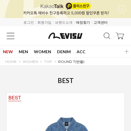
로그인
회원가입
브랜드소개
매장찾기
고객센터
NEW
MEN
WOMEN
DENIM
ACC
HOME
WOMEN
TOP
ROUND T(반팔)
BEST
BEST